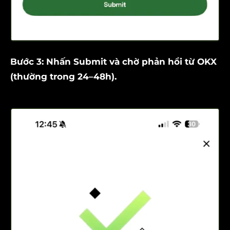
Bước 3: Nhấn Submit và chờ phản hồi từ OKX
(thường trong 24–48h).