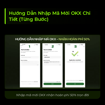
Hướng Dẫn Nhập Mã Mời OKX Chi
Tiết (từng Bước)
Nhập mã mời OKX nhận hoàn phí 50% trọn đời