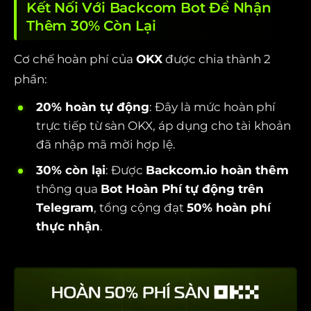
Kết Nối Với Backcom Bot Để Nhận
Thêm 30% Còn Lại
Cơ chế hoàn phí của
OKX
được chia thành 2
phần:
20% hoàn tự động
: Đây là mức hoàn phí
trực tiếp từ sàn OKX, áp dụng cho tài khoản
đã nhập mã mời hợp lệ.
30% còn lại
: Được
Backcom.io hoàn thêm
thông qua
Bot Hoàn Phí tự động trên
Telegram
, tổng cộng đạt
50% hoàn phí
thực nhận
.