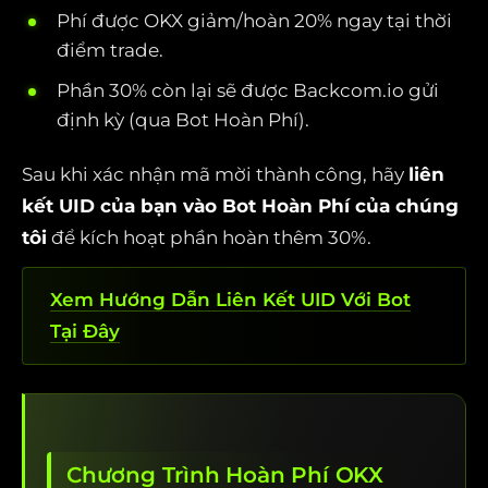
Phí được OKX giảm/hoàn 20% ngay tại thời
điểm trade.
Phần 30% còn lại sẽ được Backcom.io gửi
định kỳ (qua Bot Hoàn Phí).
Sau khi xác nhận mã mời thành công, hãy
liên
kết UID của bạn vào Bot Hoàn Phí của chúng
tôi
để kích hoạt phần hoàn thêm 30%.
Xem Hướng Dẫn Liên Kết UID Với Bot
Tại Đây
Chương Trình Hoàn Phí OKX