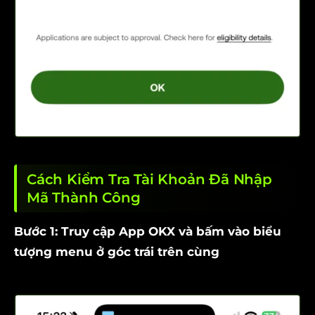
Cách Kiểm Tra Tài Khoản Đã Nhập
Mã Thành Công
Bước 1: Truy cập App OKX và bấm vào biểu
tượng menu ở góc trái trên cùng