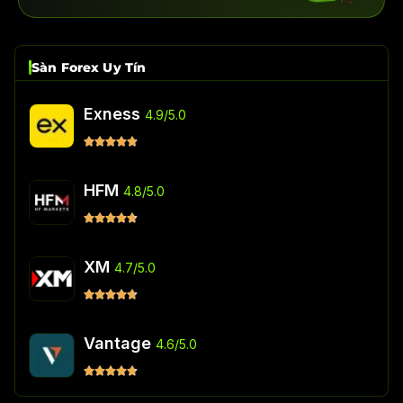
Sàn Forex Uy Tín
Exness
4.9/5.0
HFM
4.8/5.0
XM
4.7/5.0
Vantage
4.6/5.0