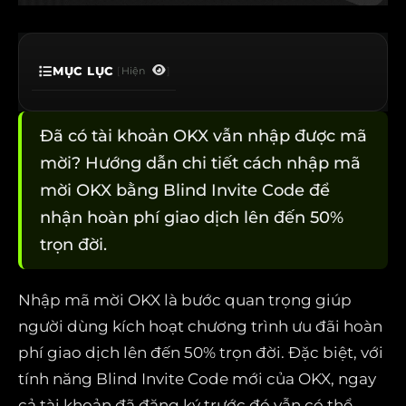
MỤC LỤC
Hiện
Đã có tài khoản OKX vẫn nhập được mã
mời? Hướng dẫn chi tiết cách nhập mã
mời OKX bằng Blind Invite Code để
nhận hoàn phí giao dịch lên đến 50%
trọn đời.
Nhập mã mời OKX là bước quan trọng giúp
người dùng kích hoạt chương trình ưu đãi hoàn
phí giao dịch lên đến 50% trọn đời. Đặc biệt, với
tính năng Blind Invite Code mới của OKX, ngay
cả tài khoản đã đăng ký trước đó vẫn có thể