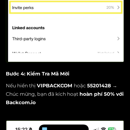
Bước 4: Kiểm Tra Mã Mời
Nếu hiển thị
VIPBACKCOM
hoặc
55201428
→
Chúc mừng, bạn đã kích hoạt
hoàn phí 50% với
Backcom.io