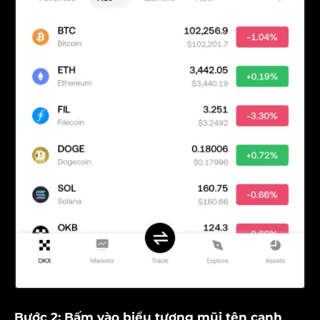
Bước 2: Bấm vào biểu tượng mũi tên cạnh