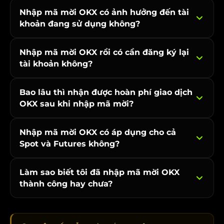
Nhập mã mời OKX có ảnh hưởng đến tài
khoản đang sử dụng không?
Nhập mã mời OKX rồi có cần đăng ký lại
tài khoản không?
Bao lâu thì nhận được hoàn phí giao dịch
OKX sau khi nhập mã mời?
Nhập mã mời OKX có áp dụng cho cả
Spot và Futures không?
Làm sao biết tôi đã nhập mã mời OKX
thành công hay chưa?