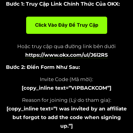
Bước 1: Truy Cập Link Chính Thức Của OKX:
Click Vào Đây Để Truy Cập
Hoặc truy cập qua đường link bên dưới
https://www.okx.com/ul/J6l2R5
Bước 2: Điền Form Như Sau:
Invite Code (Mã mời):
[copy_inline text=”VIPBACKCOM”]
Reason for joining (Lý do tham gia):
[copy_inline text=”I was invited by an affiliate
but forgot to add the code when signing
up.”]