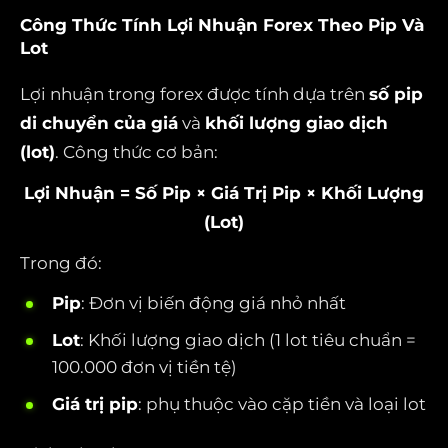
Công Thức Tính Lợi Nhuận Forex Theo Pip Và
Lot
Lợi nhuận trong forex được tính dựa trên
số pip
di chuyển của giá
và
khối lượng giao dịch
(lot)
. Công thức cơ bản:
Lợi Nhuận = Số Pip × Giá Trị Pip × Khối Lượng
(Lot)
Trong đó:
Pip
: Đơn vị biến động giá nhỏ nhất
Lot
: Khối lượng giao dịch (1 lot tiêu chuẩn =
100.000 đơn vị tiền tệ)
Giá trị pip
: phụ thuộc vào cặp tiền và loại lot