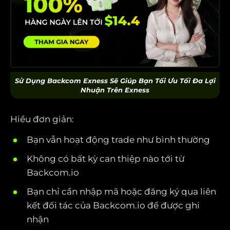
Sử Dụng Backcom Exness Sẽ Giúp Bạn Tối Ưu Tối Đa Lợi
Nhuận Trên Exness
Hiểu đơn giản:
Bạn vẫn hoạt động trade như bình thường
Không có bất kỳ can thiệp nào tới từ
Backcom.io
Bạn chỉ cần nhập mã hoặc đăng ký qua liên
kết đối tác của Backcom.io để được ghi
nhận