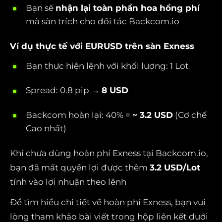
Bạn sẽ
nhận lại toàn phần hoa hồng phí
mà sàn trích cho đối tác Backcom.io
Ví dụ thực tế với EURUSD trên sàn Exness
Bạn thực hiện lệnh với khối lượng: 1 Lot
Spread: 0.8 pip →
8 USD
Backcom hoàn lại: 40% =
~ 3.2 USD
(Cơ chế
Cao nhất)
Khi chưa dùng hoàn phí Exness tại Backcom.io,
bạn đã mất quyền lợi được thêm
3.2 USD/Lot
tính vào lợi nhuận theo lệnh
Để tìm hiểu chi tiết về hoàn phí Exness, bạn vui
lòng tham khảo bài viết trong hộp liên kết dưới