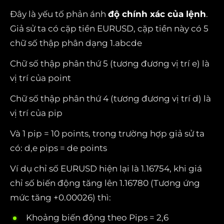
Đây là yếu tố phản ánh
độ chính xác của lệnh
.
Giả sử ta có cặp tiền EURUSD, cặp tiền này có 5
chữ số thập phân dạng 1.abcde
Chữ số thập phân thứ 5 (tương đương vị trí e) là
vị trí của point
Chữ số thập phân thứ 4 (tương đương vị trí d) là
vị trí của pip
Và 1 pip = 10 points, trong trường hợp giả sử ta
có: d,e pips = de points
Ví dụ chỉ số EURUSD hiện lại là 1.16754, khi giá
chỉ số biến động tăng lên 1.16780 (Tương ứng
mức tăng +0.00026) thì:
Khoảng biến động theo Pips = 2,6