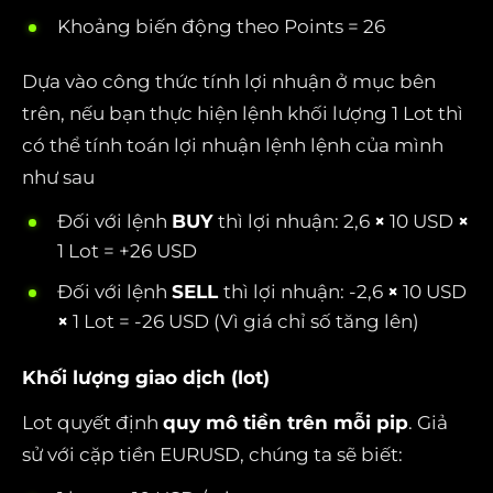
Khoảng biến động theo Points = 26
Dựa vào công thức tính lợi nhuận ở mục bên
trên, nếu bạn thực hiện lệnh khối lượng 1 Lot thì
có thể tính toán lợi nhuận lệnh lệnh của mình
như sau
Đối với lệnh
BUY
thì lợi nhuận: 2,6
×
10 USD
×
1 Lot = +26 USD
Đối với lệnh
SELL
thì lợi nhuận: -2,6
×
10 USD
×
1 Lot = -26 USD (Vì giá chỉ số tăng lên)
Khối lượng giao dịch (lot)
Lot quyết định
quy mô tiền trên mỗi pip
. Giả
sử với cặp tiền EURUSD, chúng ta sẽ biết: