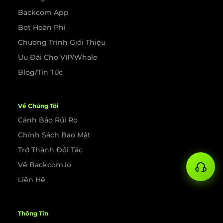
Backcom App
Bot Hoàn Phí
Chương Trình Giới Thiệu
Ưu Đãi Cho VIP/Whale
Blog/Tin Tức
Về Chúng Tôi
Cảnh Bảo Rủi Ro
Chính Sách Bảo Mật
Trở Thành Đối Tác
Về Backcom.io
Liên Hệ
Thông Tin