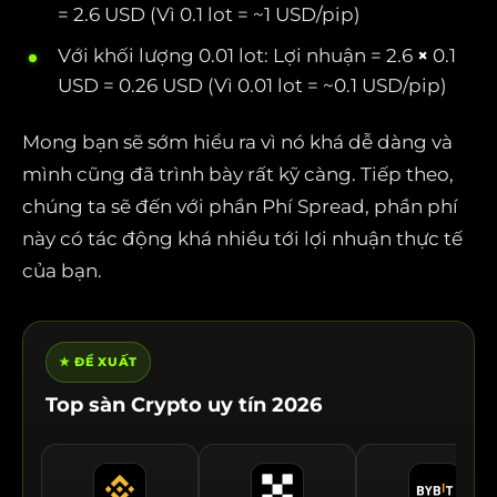
= 2.6 USD (Vì 0.1 lot = ~1 USD/pip)
Với khối lượng 0.01 lot: Lợi nhuận = 2.6
×
0.1
USD = 0.26 USD (Vì 0.01 lot = ~0.1 USD/pip)
Mong bạn sẽ sớm hiểu ra vì nó khá dễ dàng và
mình cũng đã trình bày rất kỹ càng. Tiếp theo,
chúng ta sẽ đến với phần Phí Spread, phần phí
này có tác động khá nhiều tới lợi nhuận thực tế
của bạn.
★ ĐỀ XUẤT
Top sàn Crypto uy tín 2026