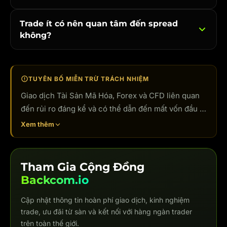
Trade ít có nên quan tâm đến spread
không?
TUYÊN BỐ MIỄN TRỪ TRÁCH NHIỆM
Giao dịch Tài Sản Mã Hóa, Forex và CFD liên quan
đến rủi ro đáng kể và có thể dẫn đến mất vốn đầu tư
của bạn. Bạn không nên đầu tư nhiều hơn số tiền
Xem thêm
bạn có thể để mất và nên đảm bảo rằng bạn hiểu
đầy đủ các rủi ro liên quan. Giao dịch các sản phẩm
đòn bẩy có thể không phù hợp cho tất cả các nhà
Tham Gia Cộng Đồng
đầu tư. Trước khi giao dịch, vui lòng xem xét mức
Backcom.io
độ kinh nghiệm, mục tiêu đầu tư của bạn và tìm
Cập nhật thông tin hoàn phí giao dịch, kinh nghiệm
kiếm tư vấn tài chính độc lập nếu cần thiết. Vui lòng
trade, ưu đãi từ sàn và kết nối với hàng ngàn trader
đọc tài liệu pháp lý của chúng tôi và đảm bảo rằng
trên toàn thế giới.