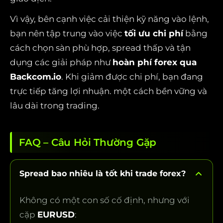
Vì vậy, bên cạnh việc cải thiện kỹ năng vào lệnh,
bạn nên tập trung vào việc
tối ưu chi phí
bằng
cách chọn sàn phù hợp, spread thấp và tận
dụng các giải pháp như
hoàn phí forex qua
Backcom.io
. Khi giảm được chi phí, bạn đang
trực tiếp tăng lợi nhuận. một cách bền vững và
lâu dài trong trading.
FAQ – Câu Hỏi Thường Gặp
Spread bao nhiêu là tốt khi trade forex?
Không có một con số cố định, nhưng với
cặp
EURUSD
: