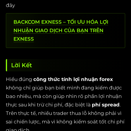
đây
BACKCOM EXNESS – TỐI ƯU HÓA LỢI
NHUẬN GIAO DỊCH CỦA BẠN TRÊN
EXNESS
Lời Kết
Hiểu đúng
công thức tính lợi nhuận forex
không chỉ giúp bạn biết mình đang kiếm được
bao nhiêu, mà còn giúp nhìn rõ phần lợi nhuận
thực sau khi trừ chi phí, đặc biệt là
phí spread
.
Trên thực tế, nhiều trader thua lỗ không phải vì
sai chiến lược, mà vì không kiểm soát tốt chi phí
giao dịch.