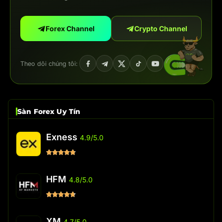
bạn hiểu đầy đủ các rủi ro trước khi bạn đưa ra bất
kỳ quyết định giao dịch nào.
Forex Channel
Crypto Channel
Theo dõi chúng tôi:
Sàn Forex Uy Tín
Exness
4.9/5.0
HFM
4.8/5.0
XM
4.7/5.0