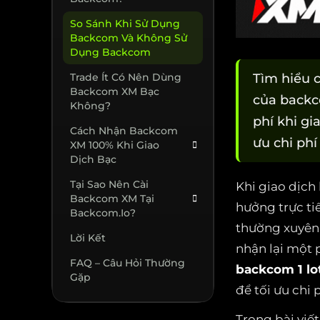
So Sánh Khi Sử Dụng
Backcom Và Không Sử
Dụng Backcom
Trade Ít Có Nên Dùng
Tìm hiểu c
Backcom XM Bạc
của backc
Không?
phí khi gi
Cách Nhận Backcom
ưu chi phí
XM 100% Khi Giao
Dịch Bạc
Tại Sao Nên Cài
Khi giao dịch
Backcom XM Tại
hưởng trực ti
Backcom.io?
thường xuyên.
Lời Kết
nhận lại một 
FAQ – Câu Hỏi Thường
backcom 1 lo
Gặp
để tối ưu chi 
Trong bài viế