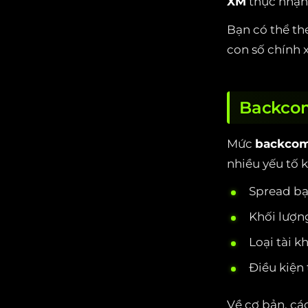
XM
thực nhận 
Bạn có thể th
con số chính 
Backcom
Mức
backco
nhiều yếu tố 
Spread bạ
Khối lượng
Loại tài 
Điều kiện 
Về cơ bản, cá