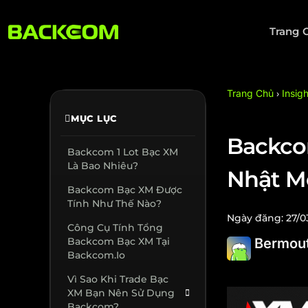
Trang 
Trang Chủ
›
Insigh
MỤC LỤC
Backco
Backcom 1 Lot Bạc XM
Là Bao Nhiêu?
Nhật M
Backcom Bạc XM Được
Tính Như Thế Nào?
Ngày đăng: 27/0
Công Cụ Tính Tổng
Backcom Bạc XM Tại
Bermou
Backcom.io
Vì Sao Khi Trade Bạc
XM Bạn Nên Sử Dụng
Backcom?