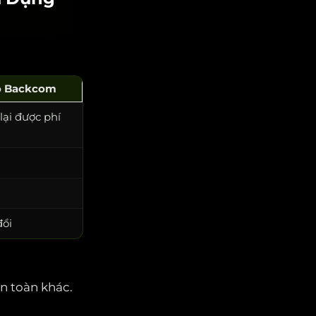
ó Backcom
ại được phí
đổi
n toàn khác.