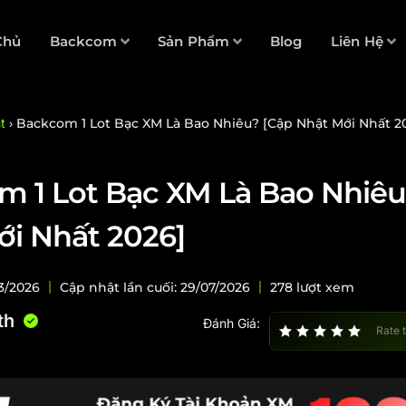
Chủ
Backcom
Sản Phẩm
Blog
Liên Hệ
t
›
Backcom 1 Lot Bạc XM Là Bao Nhiêu? [Cập Nhật Mới Nhất 2
m 1 Lot Bạc XM Là Bao Nhiêu
ới Nhất 2026]
3/2026
Cập nhật lần cuối: 29/07/2026
278 lượt xem
th
Đánh Giá:
Rate t