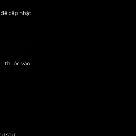
 để cập nhật
hụ thuộc vào
hư sau: