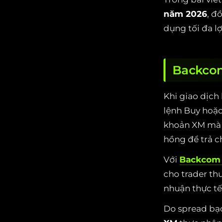
năm 2026
, đ
dụng tối đa lợ
Backcom
Khi giao dịch
lệnh Buy hoặc 
khoản XM mà b
hồng để trả c
Với
Backcom
cho trader thu
nhuận thực tế
Do spread bạc