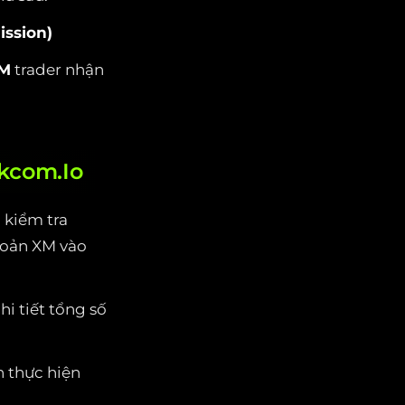
ission)
XM
trader nhận
kcom.io
 kiểm tra
hoản XM vào
i tiết tổng số
n thực hiện