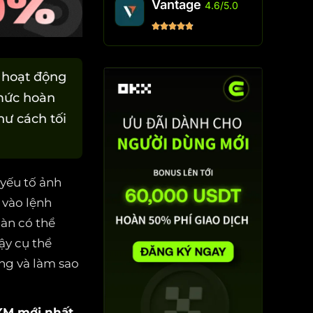
Vantage
4.6/5.0
h hoạt động
 mức hoàn
hư cách tối
 yếu tố ảnh
 vào lệnh
oàn có thể
ậy cụ thể
ng và làm sao
M mới nhất