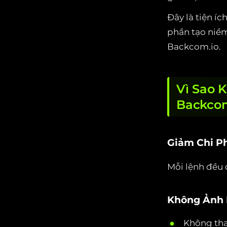
Đây là tiện í
phần tạo niềm
Backcom.io.
Vì Sao 
Backco
Giảm Chi Ph
Mỗi lệnh đều 
Không Ảnh 
Không tha