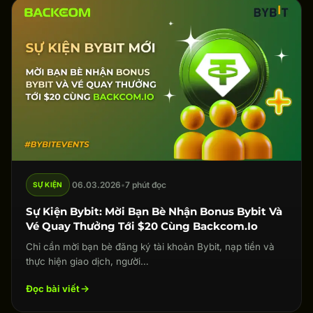
06.03.2026
•
7 phút đọc
SỰ KIỆN
Sự Kiện Bybit: Mời Bạn Bè Nhận Bonus Bybit Và
Vé Quay Thưởng Tới $20 Cùng Backcom.io
Chỉ cần mời bạn bè đăng ký tài khoản Bybit, nạp tiền và
thực hiện giao dịch, người…
Đọc bài viết