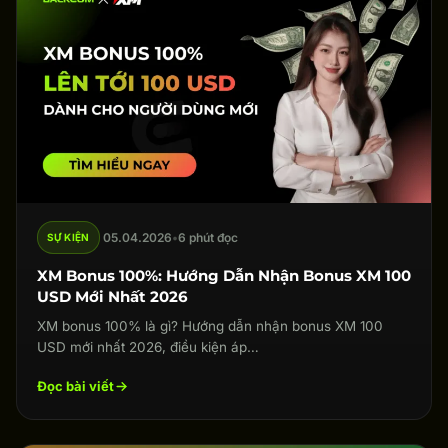
05.04.2026
•
6 phút đọc
SỰ KIỆN
XM Bonus 100%: Hướng Dẫn Nhận Bonus XM 100
USD Mới Nhất 2026
XM bonus 100% là gì? Hướng dẫn nhận bonus XM 100
USD mới nhất 2026, điều kiện áp…
Đọc bài viết