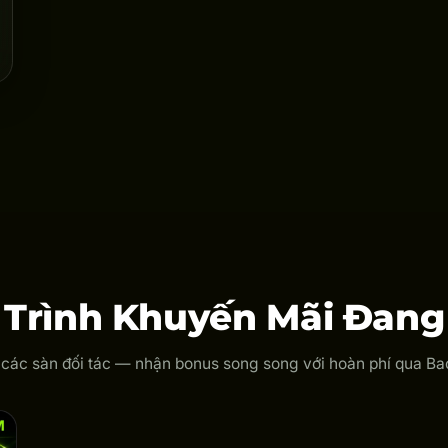
Trình Khuyến Mãi Đang
ừ các sàn đối tác — nhận bonus song song với hoàn phí qua Ba