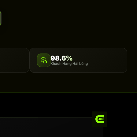
98.6%
Khách Hàng Hài Lòng