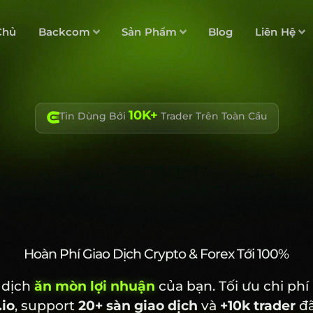
Chủ
Backcom
Sản Phẩm
Blog
Liên Hệ
10K+
Tin Dùng Bởi
Trader Trên Toàn Cầu
Hoàn Phí Giao Dịch Crypto & Forex Tới 100%
 dịch
ăn mòn lợi nhuận
của bạn. Tối ưu chi ph
io
, support
20+ sàn giao dịch
và
+10k trader
đã