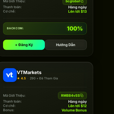
bcglobal
Mã Giới Thiệu:
Hàng ngày
Thanh toán:
Lên tới $13
Cơ chế:
100%
BACKCOM:
+ Đăng Ký
Hướng Dẫn
VTMarkets
★ 4.5
·
290 + Đã Tham Gia
RMBB4vSS
Mã Giới Thiệu:
Hàng ngày
Thanh toán:
Lên tới $12
Cơ chế:
Volume Bonus
Bonus: