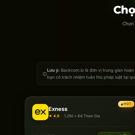
Chọ
Chọn 
Lưu ý:
Backcom.io là đơn vị trung gian hoàn 
bạn có trách nhiệm tuân thủ pháp luật tại quố
HOT
Exness
★ 4.9
·
1,250 + Đã Tham Gia