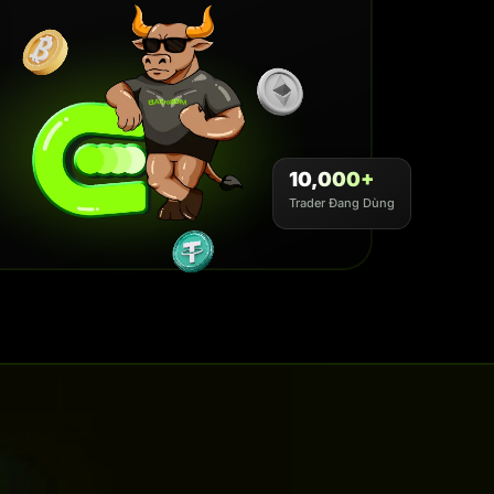
10,000+
Trader Đang Dùng