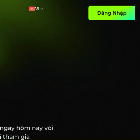
VI
Đăng Nhập
í ngay hôm nay với
 tham gia