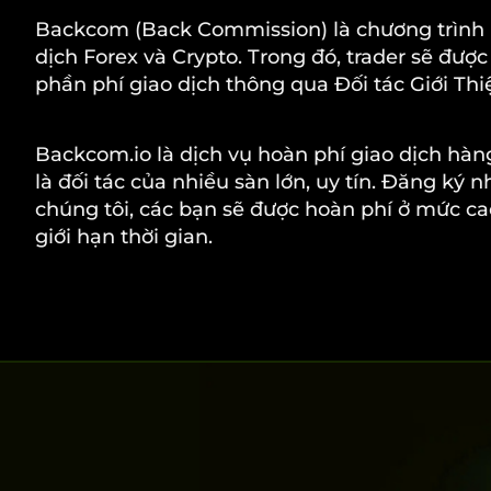
Backcom (Back Commission) là chương trình 
dịch Forex và Crypto. Trong đó, trader sẽ được
phần phí giao dịch thông qua Đối tác Giới Thiệ
Backcom.io là dịch vụ hoàn phí giao dịch hàng
là đối tác của nhiều sàn lớn, uy tín. Đăng ký
chúng tôi, các bạn sẽ được hoàn phí ở mức c
giới hạn thời gian.