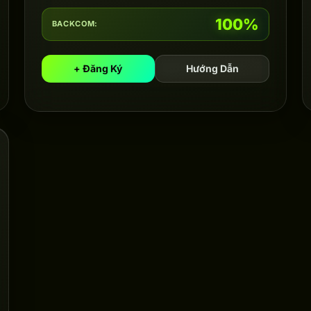
100%
BACKCOM:
+ Đăng Ký
Hướng Dẫn