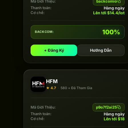
backcomio
Mã Giới Thiệu:
Hàng ngày
Thanh toán:
Lên tới $14.4/lot
Cơ chế:
100%
BACKCOM:
+ Đăng Ký
Hướng Dẫn
HFM
★ 4.7
·
580 + Đã Tham Gia
p9o7f2ai25
Mã Giới Thiệu:
Hàng ngày
Thanh toán:
Lên tới $18
Cơ chế: