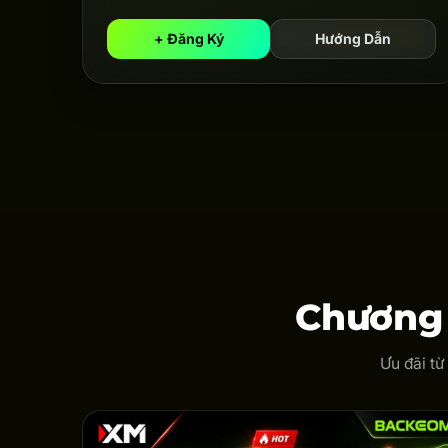
+ Đăng Ký
Hướng Dẫn
Chương 
Ưu đãi t