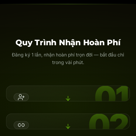
Quy Trình Nhận Hoàn Phí
Đăng ký 1 lần, nhận hoàn phí trọn đời — bắt đầu chỉ
trong vài phút.
01
02
Đăng Ký Tài Khoản
Đăng ký tài khoản sàn qua mã giới thiệu của
Backcom.io, hoặc chuyển đối tác để kích hoạt hoàn
phí.