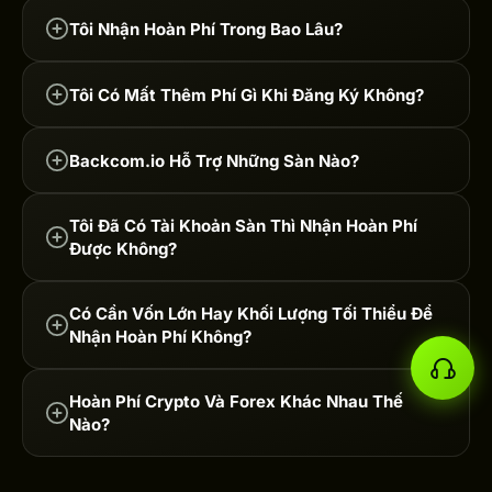
Có 2 cách chính: (1) Chưa có tài khoản sàn — mở
Tôi Nhận Hoàn Phí Trong Bao Lâu?
tài khoản mới qua link giới thiệu của Backcom.io
hoặc nhập mã giới thiệu khi đăng ký. (2) Đã có tài
Đăng ký & kích hoạt một lần là nhận hoàn phí vĩnh
khoản — chuyển REF/đối tác (IB) sang Backcom.io
Tôi Có Mất Thêm Phí Gì Khi Đăng Ký Không?
viễn (trọn đời) cho mọi giao dịch trên tài khoản liên
(tùy sàn, một số cần liên hệ support). Xem hướng
kết, miễn là tài khoản còn hoạt động. Hoàn phí chỉ
dẫn chi tiết từng sàn tại "Danh Sách Sàn Giao
Hoàn toàn miễn phí — không phí ẩn, không điều
dừng nếu sàn hủy chương trình IB (rất hiếm). Một
Dịch" trên trang chủ.
Backcom.io Hỗ Trợ Những Sàn Nào?
kiện ràng buộc nào ảnh hưởng đến tài khoản, giao
lần đăng ký — nhận mãi mãi.
dịch hay tiền của bạn.
Crypto: Binance, OKX, Bybit, BingX, Bitget, MEXC,
Tôi Đã Có Tài Khoản Sàn Thì Nhận Hoàn Phí
Gate.io, Kucoin và nhiều sàn khác. Forex: Exness,
Được Không?
XM, Vantage, HFM và các sàn lớn khác — tổng
cộng hơn 20 sàn giao dịch.
Được. Bạn chỉ cần chuyển đối tác/IB sang
Có Cần Vốn Lớn Hay Khối Lượng Tối Thiểu Để
Backcom.io (với Forex) hoặc liên kết UID (với
Nhận Hoàn Phí Không?
Crypto), hoặc mở thêm tài khoản mới dưới
Backcom. Chúng tôi hỗ trợ hướng dẫn chi tiết cho
Không. Backcom.io không yêu cầu khối lượng giao
từng sàn.
Hoàn Phí Crypto Và Forex Khác Nhau Thế
dịch tối thiểu — bạn nhận hoàn phí ngay từ lệnh
Nào?
đầu tiên, dù giao dịch ít hay nhiều.
Với Crypto, Backcom.io hoàn 50–70% phí giao