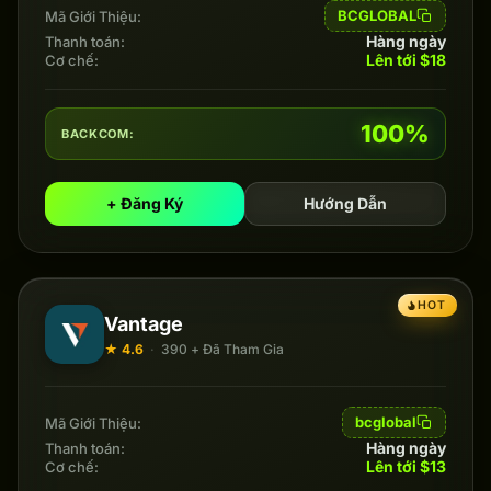
BCGLOBAL
Mã Giới Thiệu:
Hàng ngày
Thanh toán:
Lên tới $18
Cơ chế:
100%
BACKCOM:
+ Đăng Ký
Hướng Dẫn
HOT
Vantage
★ 4.6
·
390 + Đã Tham Gia
bcglobal
Mã Giới Thiệu:
Hàng ngày
Thanh toán:
Lên tới $13
Cơ chế: