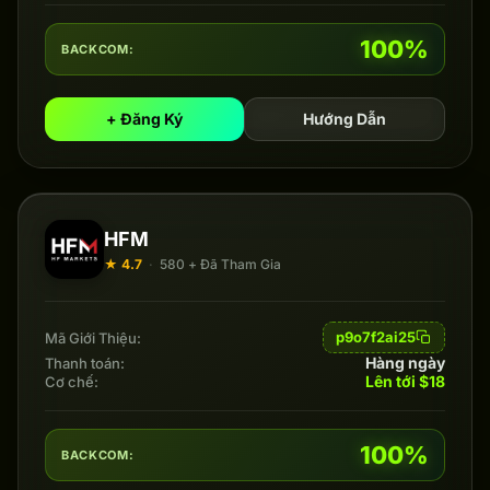
100%
BACKCOM:
+ Đăng Ký
Hướng Dẫn
HFM
★ 4.7
·
580 + Đã Tham Gia
p9o7f2ai25
Mã Giới Thiệu:
Hàng ngày
Thanh toán:
Lên tới $18
Cơ chế:
100%
BACKCOM: