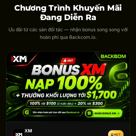
Chương Trình Khuyến Mãi
Đang Diễn Ra
Ưu đãi từ các sàn đối tác — nhận bonus song song với
hoàn phí qua Backcom.io.
XM
HOT