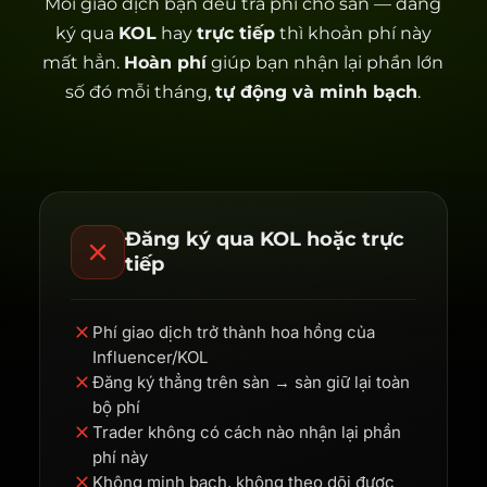
Mỗi giao dịch bạn đều trả phí cho sàn — đăng
ký qua
KOL
hay
trực tiếp
thì khoản phí này
mất hẳn.
Hoàn phí
giúp bạn nhận lại phần lớn
số đó mỗi tháng,
tự động và minh bạch
.
Đăng ký qua KOL hoặc trực
tiếp
Phí giao dịch trở thành hoa hồng của
Influencer/KOL
Đăng ký thẳng trên sàn → sàn giữ lại toàn
bộ phí
Trader không có cách nào nhận lại phần
phí này
Không minh bạch, không theo dõi được