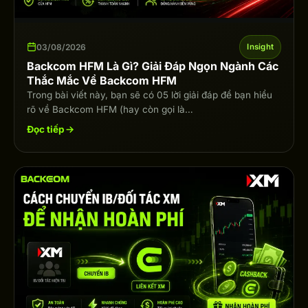
03/08/2026
Insight
Backcom HFM Là Gì? Giải Đáp Ngọn Ngành Các
Thắc Mắc Về Backcom HFM
Trong bài viết này, bạn sẽ có 05 lời giải đáp để bạn hiểu
rõ về Backcom HFM (hay còn gọi là…
Đọc tiếp