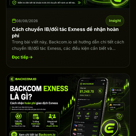
08/08/2026
Insight
Cách chuyển IB/đối tác Exness để nhận hoàn
phí
Trong bài viết này, Backcom.io sẽ hướng dẫn chi tiết cách
chuyển IB/đối tác Exness, các điều kiện cần biết và
cách…
Đọc tiếp