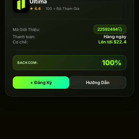
Ultima
★ 4.4
·
100 + Đã Tham Gia
22592494
Mã Giới Thiệu:
Hàng ngày
Thanh toán:
Lên tới $22.4
Cơ chế:
100%
BACKCOM:
+ Đăng Ký
Hướng Dẫn