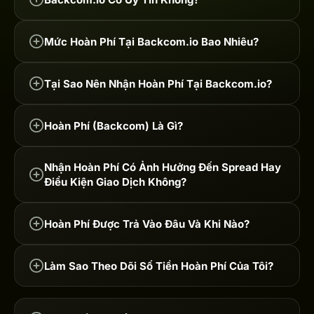
Backcom.io là một trong những dịch vụ hoàn phí
Mức Hoàn Phí Tại Backcom.io Bao Nhiêu?
Forex & Crypto uy tín hàng đầu thị trường, đồng
hành cùng hàng chục nghìn trader với mức hoàn
Mức hoàn phí thuộc hàng cao nhất thị trường, dao
cao nhất có thể — tự động, minh bạch và đáng tin
Tại Sao Nên Nhận Hoàn Phí Tại Backcom.io?
động 50–70% tùy từng sàn và loại tài khoản.
cậy. Hãy xem đánh giá thực tế từ khách hàng để
Chúng tôi cam kết mang đến tỷ lệ hoàn tối ưu nhất
thấy rõ chất lượng dịch vụ.
Bạn tiết kiệm 50–70% phí giao dịch một cách tự
có thể cho bạn.
Hoàn Phí (Backcom) Là Gì?
động. Ví dụ: phát sinh 100 USDT phí — không có
Backcom thì mất hết, có Backcom hoàn lại 50–60,
Hoàn phí (backcom, cashback/rebate) là khoản
chi phí thực chỉ còn 40–50. Tiền hoàn cộng tự
Nhận Hoàn Phí Có Ảnh Hưởng Đến Spread Hay
tiền được hoàn lại cho bạn dựa trên khối lượng
động, rút bất kỳ lúc nào. Hỗ trợ Binance, Bybit,
Điều Kiện Giao Dịch Không?
giao dịch. Mỗi lệnh trên sàn Crypto/Forex đều phát
OKX, BingX… minh bạch, vĩnh viễn, không phí ẩn.
sinh phí; sàn trả một phần hoa hồng cho đối tác
Không. Hoàn phí là phần hoa hồng IB được hoàn
giới thiệu (IB), và Backcom.io hoàn phần lớn khoản
Hoàn Phí Được Trả Vào Đâu Và Khi Nào?
lại — spread, đòn bẩy, tốc độ khớp lệnh và mọi
đó về cho bạn — tự động, minh bạch và trọn đời.
điều kiện giao dịch trên sàn hoàn toàn không thay
Tiền hoàn được cộng tự động vào ví Backcom
đổi. Bạn chỉ được thêm, không mất gì.
Làm Sao Theo Dõi Số Tiền Hoàn Phí Của Tôi?
theo định kỳ (nhiều sàn trả hàng ngày). Bạn có thể
theo dõi minh bạch và rút bất kỳ lúc nào.
Backcom App và dashboard thống kê hoàn phí
minh bạch theo từng sàn, từng giao dịch — bạn