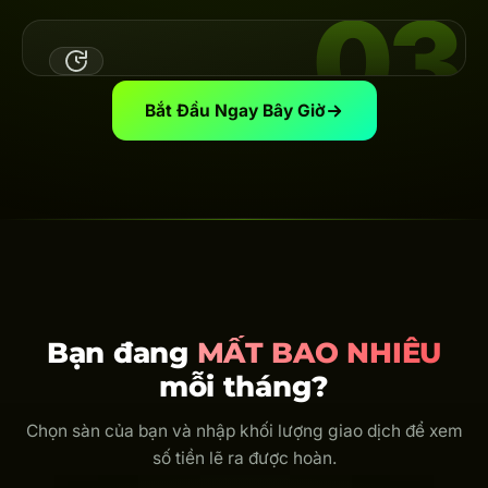
03
Liên Kết UID
Liên kết UID sàn với Backcom App — hệ thống tự động
tính & thanh toán hoàn phí định kỳ cho bạn.
Xem hướng
dẫn
Bắt Đầu Ngay Bây Giờ
Giao Dịch & Nhận Hoàn Phí
Giao dịch như bình thường và nhận hoàn phí trọn đời.
Mọi giao dịch đều được hoàn, dù chỉ 0.01$.
Bạn đang
MẤT BAO NHIÊU
mỗi tháng?
Chọn sàn của bạn và nhập khối lượng giao dịch để xem
số tiền lẽ ra được hoàn.