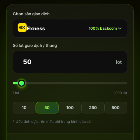
Chọn sàn giao dịch
Exness
100
%
backcom
Số lot giao dịch / tháng
lot
1 lot
1,000 lot
10
50
100
250
500
* Ước tính dựa trên mức phí trung bình của sàn.