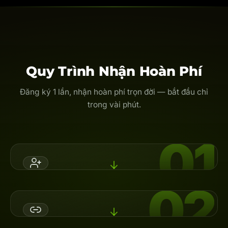
Quy Trình Nhận Hoàn Phí
Đăng ký 1 lần, nhận hoàn phí trọn đời — bắt đầu chỉ
trong vài phút.
01
02
Đăng Ký Tài Khoản
Đăng ký tài khoản sàn qua mã giới thiệu của
Backcom.io, hoặc chuyển đối tác để kích hoạt hoàn
phí.