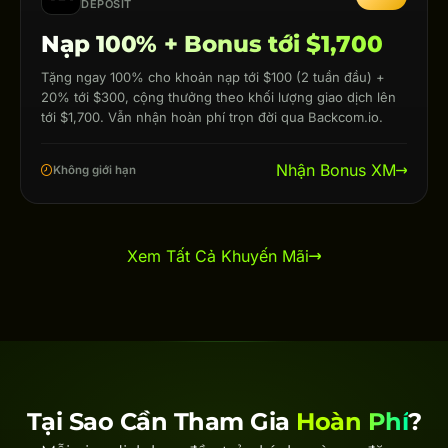
DEPOSIT
Nạp 100% + Bonus tới $1,700
Tặng ngay 100% cho khoản nạp tới $100 (2 tuần đầu) +
20% tới $300, cộng thưởng theo khối lượng giao dịch lên
tới $1,700. Vẫn nhận hoàn phí trọn đời qua Backcom.io.
Nhận Bonus XM
Không giới hạn
Xem Tất Cả Khuyến Mãi
Tại Sao Cần Tham Gia
Hoàn Phí
?