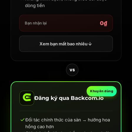
dòng tiền
0₫
Bạn nhận lại
Xem bạn mất bao nhiêu
VS
Khuyên dùng
Đăng ký qua Backcom.io
Đối tác chính thức của sàn → hưởng hoa
hồng cao hơn