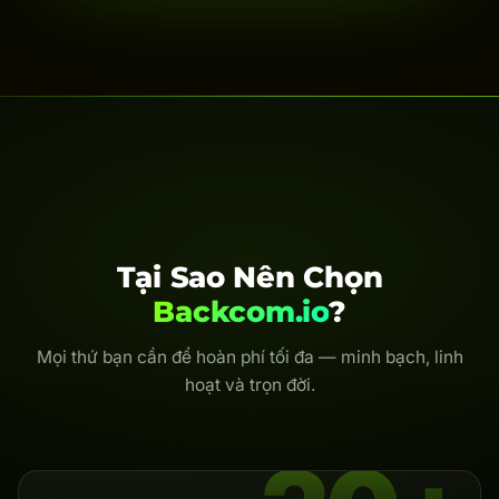
Tại Sao Nên Chọn
Backcom.io
?
Mọi thứ bạn cần để hoàn phí tối đa — minh bạch, linh
hoạt và trọn đời.